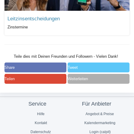
Leitzinsentscheidungen
Zinstermine
Teile dies mit Deinen Freunden und Followern - Vielen Dank!
Share
Tweet
Teilen
Weiterleiten
Service
Für Anbieter
Hilfe
Angebot & Preise
Kontakt
Kalendermarketing
Datenschutz
Login (calpit)