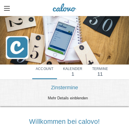
ACCOUNT
KALENDER
TERMINE
1
11
Zinstermine
Mehr Details einblenden
Willkommen bei calovo!