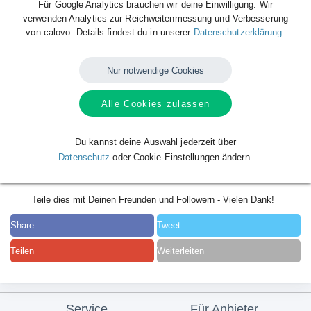
Für Google Analytics brauchen wir deine Einwilligung. Wir
verwenden Analytics zur Reichweitenmessung und Verbesserung
von calovo. Details findest du in unserer
Datenschutzerklärung
.
Nur notwendige Cookies
Alle Cookies zulassen
Du kannst deine Auswahl jederzeit über
Datenschutz
oder Cookie-Einstellungen ändern.
Teile dies mit Deinen Freunden und Followern - Vielen Dank!
Share
Tweet
Teilen
Weiterleiten
Service
Für Anbieter