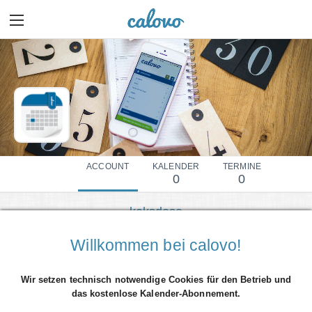
ACCOUNT
KALENDER
TERMINE
0
0
keksdose
Mehr Details einblenden
Willkommen bei calovo!
Wir setzen technisch notwendige Cookies für den Betrieb und
das kostenlose Kalender-Abonnement.