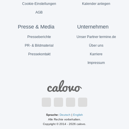
Cookie-Einstellungen
Kalender anlegen
AGB
Presse & Media
Unternehmen
Presseberichte
Unser Partner termine.de
PR- & Bildmaterial
Über uns
Pressekontakt
Karriere
Impressum
Sprache:
Deutsch
|
English
Alle Rechte vorbehalten.
Copyright © 2014 - 2026 calovo.