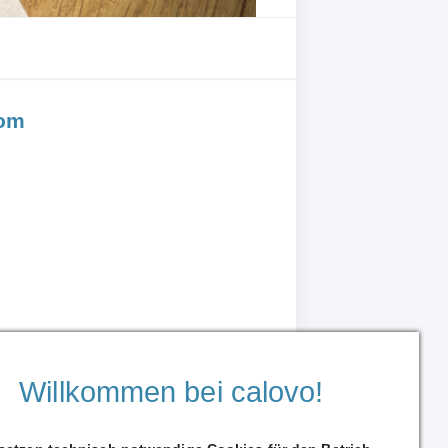
com
Willkommen bei calovo!