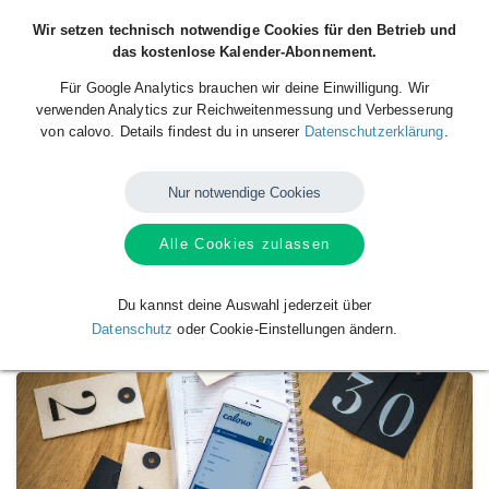
Wir setzen technisch notwendige Cookies für den Betrieb und
das kostenlose Kalender-Abonnement.
Für Google Analytics brauchen wir deine Einwilligung. Wir
verwenden Analytics zur Reichweitenmessung und Verbesserung
von calovo. Details findest du in unserer
Datenschutzerklärung
.
Nur notwendige Cookies
Alle Cookies zulassen
Verfügbare
Kalender
von
Terminkalender
der B-Jugend des TV Stuhr
Du kannst deine Auswahl jederzeit über
Datenschutz
oder Cookie-Einstellungen ändern.