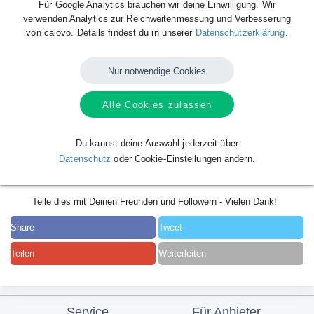
Für Google Analytics brauchen wir deine Einwilligung. Wir
verwenden Analytics zur Reichweitenmessung und Verbesserung
von calovo. Details findest du in unserer
Datenschutzerklärung
.
Nur notwendige Cookies
Alle Cookies zulassen
Du kannst deine Auswahl jederzeit über
Datenschutz
oder Cookie-Einstellungen ändern.
Teile dies mit Deinen Freunden und Followern - Vielen Dank!
Share
Tweet
Teilen
Weiterleiten
Service
Für Anbieter