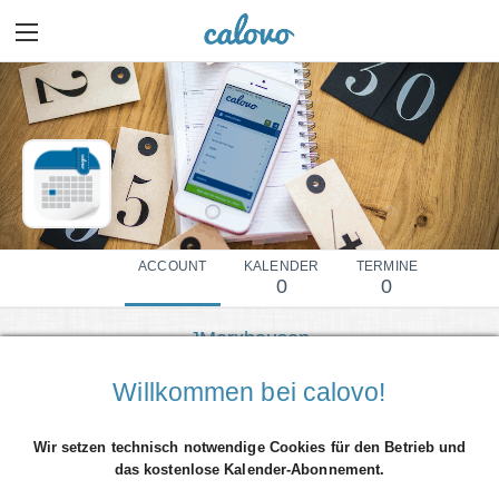
ACCOUNT
KALENDER
TERMINE
0
0
JMarxhausen
Mehr Details einblenden
Willkommen bei calovo!
Wir setzen technisch notwendige Cookies für den Betrieb und
das kostenlose Kalender-Abonnement.