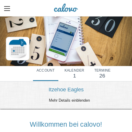
ACCOUNT
KALENDER
TERMINE
1
26
Itzehoe Eagles
Mehr Details einblenden
Willkommen bei calovo!