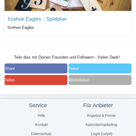
Itzehoe Eagles - Spielplan
Itzehoe Eagles
Teile dies mit Deinen Freunden und Followern - Vielen Dank!
Share
Tweet
Teilen
Weiterleiten
Service
Für Anbieter
Hilfe
Angebot & Preise
Kontakt
Kalendermarketing
Datenschutz
Login (calpit)