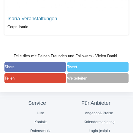
Isaria Veranstaltungen
Corps Isaria
Teile dies mit Deinen Freunden und Followern - Vielen Dank!
Share
Tweet
Teilen
Weiterleiten
Service
Für Anbieter
Hilfe
Angebot & Preise
Kontakt
Kalendermarketing
Datenschutz
Login (calpit)