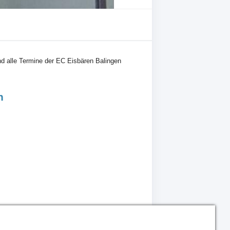
nd alle Termine der EC Eisbären Balingen
n