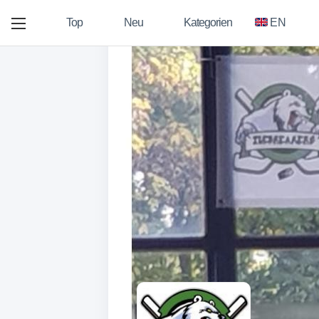
Top
Neu
Kategorien
EN