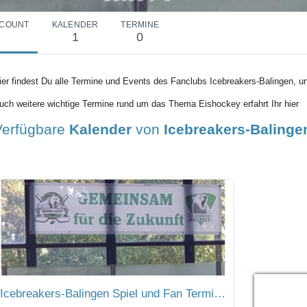
COUNT
KALENDER
TERMINE
1
0
ier findest Du alle Termine und Events des Fanclubs Icebreakers-Balingen, u
uch weitere wichtige Termine rund um das Thema Eishockey erfahrt Ihr hier
Verfügbare
Kalender
von
Icebreakers-Balinge
Icebreakers-Balingen Spiel und Fan Termine