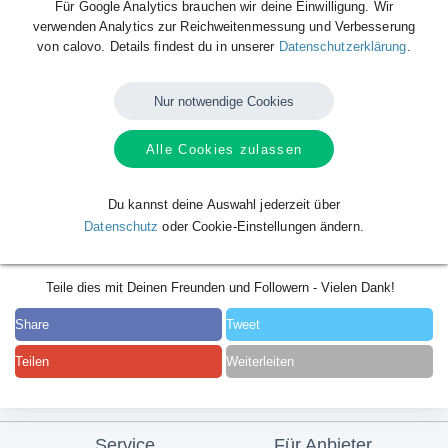
Für Google Analytics brauchen wir deine Einwilligung. Wir
verwenden Analytics zur Reichweitenmessung und Verbesserung
von calovo. Details findest du in unserer
Datenschutzerklärung
.
Nur notwendige Cookies
Alle Cookies zulassen
Du kannst deine Auswahl jederzeit über
Datenschutz
oder Cookie-Einstellungen ändern.
Teile dies mit Deinen Freunden und Followern - Vielen Dank!
Share
Tweet
Teilen
Weiterleiten
Service
Für Anbieter