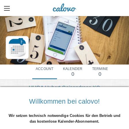
ACCOUNT
KALENDER
TERMINE
0
0
HUGA Hubert Gaisendrees KG
Mehr Details einblenden
Willkommen bei calovo!
Wir setzen technisch notwendige Cookies für den Betrieb und
das kostenlose Kalender-Abonnement.