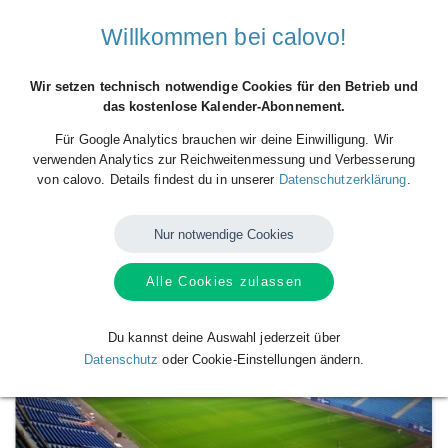
Willkommen bei calovo!
Wir setzen technisch notwendige Cookies für den Betrieb und
das kostenlose Kalender-Abonnement.
Für Google Analytics brauchen wir deine Einwilligung. Wir
verwenden Analytics zur Reichweitenmessung und Verbesserung
von calovo. Details findest du in unserer
Datenschutzerklärung
.
Alle Spiele des HSV kostenlos abonnieren!
Nur notwendige Cookies
Verfügbare
Kalender
von
Hamburger SV
Alle Cookies zulassen
Du kannst deine Auswahl jederzeit über
Datenschutz
oder Cookie-Einstellungen ändern.