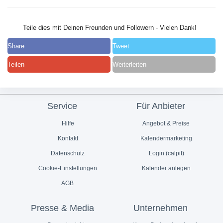
Teile dies mit Deinen Freunden und Followern - Vielen Dank!
Share
Tweet
Teilen
Weiterleiten
Service
Für Anbieter
Hilfe
Angebot & Preise
Kontakt
Kalendermarketing
Datenschutz
Login (calpit)
Cookie-Einstellungen
Kalender anlegen
AGB
Presse & Media
Unternehmen