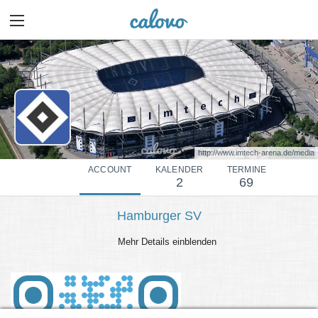
http://www.imtech-arena.de/media
ACCOUNT
KALENDER
TERMINE
2
69
Hamburger SV
Mehr Details einblenden