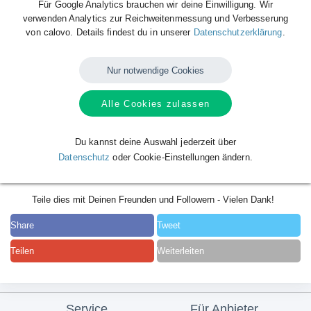
Für Google Analytics brauchen wir deine Einwilligung. Wir
verwenden Analytics zur Reichweitenmessung und Verbesserung
von calovo. Details findest du in unserer
Datenschutzerklärung
.
Nur notwendige Cookies
Alle Cookies zulassen
Du kannst deine Auswahl jederzeit über
Datenschutz
oder Cookie-Einstellungen ändern.
Teile dies mit Deinen Freunden und Followern - Vielen Dank!
Share
Tweet
Teilen
Weiterleiten
Service
Für Anbieter