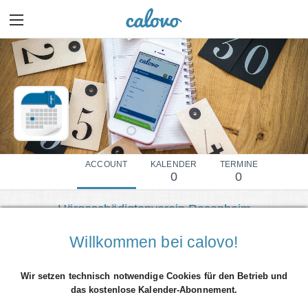
ACCOUNT
KALENDER
TERMINE
0
0
Hörgeschädigtenverein Rosenheim
Mehr Details einblenden
Willkommen bei calovo!
Wir setzen technisch notwendige Cookies für den Betrieb und
das kostenlose Kalender-Abonnement.