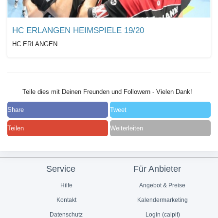
HC ERLANGEN HEIMSPIELE 19/20
HC ERLANGEN
Teile dies mit Deinen Freunden und Followern - Vielen Dank!
Share
Tweet
Teilen
Weiterleiten
Service
Für Anbieter
Hilfe
Angebot & Preise
Kontakt
Kalendermarketing
Datenschutz
Login (calpit)