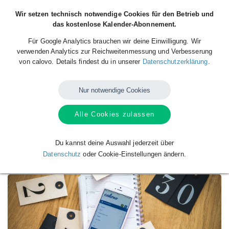
Wir setzen technisch notwendige Cookies für den Betrieb und
das kostenlose Kalender-Abonnement.
Für Google Analytics brauchen wir deine Einwilligung. Wir
verwenden Analytics zur Reichweitenmessung und Verbesserung
von calovo. Details findest du in unserer
Datenschutzerklärung
.
Nur notwendige Cookies
Alle Cookies zulassen
Verfügbare
Kalender
von
L! Hasso-
Guestfalia
Du kannst deine Auswahl jederzeit über
Datenschutz
oder Cookie-Einstellungen ändern.