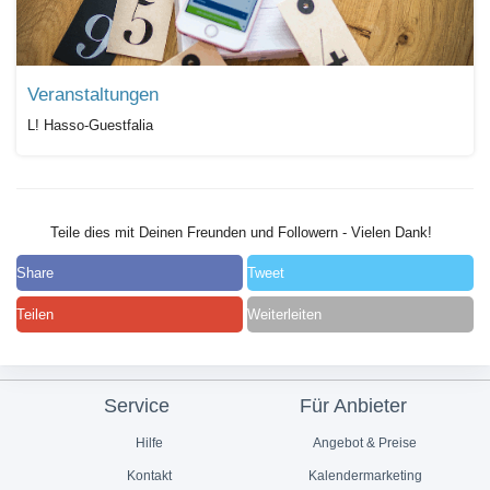
Veranstaltungen
L! Hasso-Guestfalia
Teile dies mit Deinen Freunden und Followern - Vielen Dank!
Share
Tweet
Teilen
Weiterleiten
Service
Für Anbieter
Hilfe
Angebot & Preise
Kontakt
Kalendermarketing