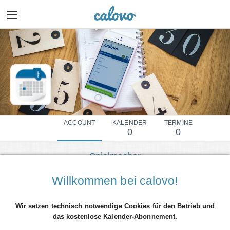
ACCOUNT
KALENDER
TERMINE
0
0
Spielmacher
Mehr Details einblenden
Willkommen bei calovo!
Wir setzen technisch notwendige Cookies für den Betrieb und
das kostenlose Kalender-Abonnement.