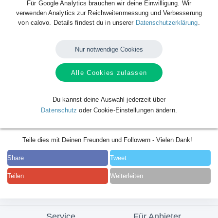
Für Google Analytics brauchen wir deine Einwilligung. Wir
verwenden Analytics zur Reichweitenmessung und Verbesserung
von calovo. Details findest du in unserer
Datenschutzerklärung
.
Nur notwendige Cookies
Alle Cookies zulassen
Du kannst deine Auswahl jederzeit über
Datenschutz
oder Cookie-Einstellungen ändern.
Teile dies mit Deinen Freunden und Followern - Vielen Dank!
Share
Tweet
Teilen
Weiterleiten
Service
Für Anbieter