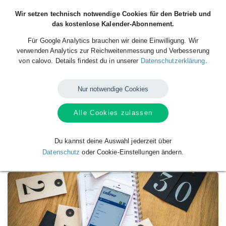
Wir setzen technisch notwendige Cookies für den Betrieb und
das kostenlose Kalender-Abonnement.
Für Google Analytics brauchen wir deine Einwilligung. Wir
verwenden Analytics zur Reichweitenmessung und Verbesserung
von calovo. Details findest du in unserer
Datenschutzerklärung
.
Nur notwendige Cookies
Alle Cookies zulassen
Verfügbare
Kalender
von
Habo wA
2018/19
Du kannst deine Auswahl jederzeit über
Datenschutz
oder Cookie-Einstellungen ändern.