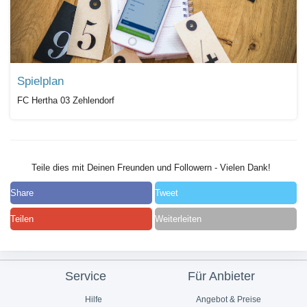
Spielplan
FC Hertha 03 Zehlendorf
Teile dies mit Deinen Freunden und Followern - Vielen Dank!
Share
Tweet
Teilen
Weiterleiten
Service
Für Anbieter
Hilfe
Angebot & Preise