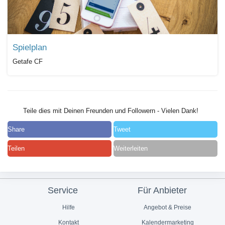
Spielplan
Getafe CF
Teile dies mit Deinen Freunden und Followern - Vielen Dank!
Share
Tweet
Teilen
Weiterleiten
Service
Für Anbieter
Hilfe
Angebot & Preise
Kontakt
Kalendermarketing