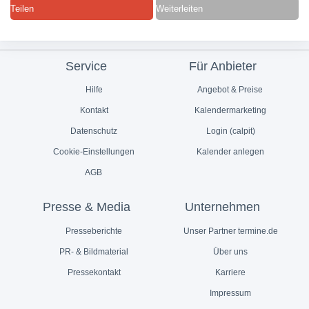
Teilen
Weiterleiten
Service
Für Anbieter
Hilfe
Angebot & Preise
Kontakt
Kalendermarketing
Datenschutz
Login (calpit)
Cookie-Einstellungen
Kalender anlegen
AGB
Presse & Media
Unternehmen
Presseberichte
Unser Partner termine.de
PR- & Bildmaterial
Über uns
Pressekontakt
Karriere
Impressum