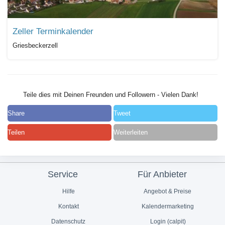
Zeller Terminkalender
Griesbeckerzell
Teile dies mit Deinen Freunden und Followern - Vielen Dank!
Share
Tweet
Teilen
Weiterleiten
Service
Für Anbieter
Hilfe
Angebot & Preise
Kontakt
Kalendermarketing
Datenschutz
Login (calpit)