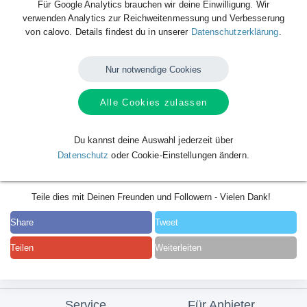
Für Google Analytics brauchen wir deine Einwilligung. Wir
verwenden Analytics zur Reichweitenmessung und Verbesserung
von calovo. Details findest du in unserer
Datenschutzerklärung
.
Nur notwendige Cookies
Alle Cookies zulassen
Du kannst deine Auswahl jederzeit über
Datenschutz
oder Cookie-Einstellungen ändern.
Teile dies mit Deinen Freunden und Followern - Vielen Dank!
Share
Tweet
Teilen
Weiterleiten
Service
Für Anbieter