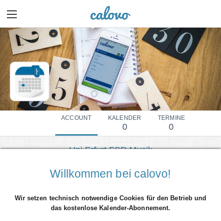
ACCOUNT
KALENDER
TERMINE
0
0
Uni Erfurt FSR Musik
Mehr Details einblenden
Willkommen bei calovo!
Wir setzen technisch notwendige Cookies für den Betrieb und
das kostenlose Kalender-Abonnement.