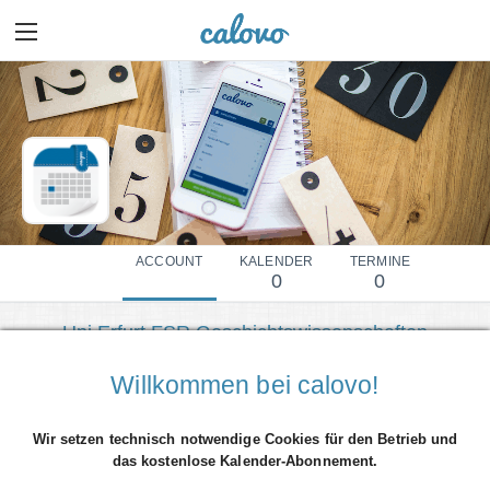
ACCOUNT
KALENDER
TERMINE
0
0
Uni Erfurt FSR Geschichtswissenschaften
Mehr Details einblenden
Willkommen bei calovo!
Wir setzen technisch notwendige Cookies für den Betrieb und
das kostenlose Kalender-Abonnement.