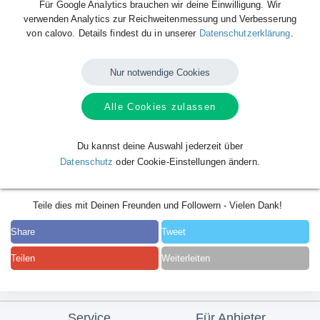
Für Google Analytics brauchen wir deine Einwilligung. Wir
verwenden Analytics zur Reichweitenmessung und Verbesserung
von calovo. Details findest du in unserer
Datenschutzerklärung
.
Nur notwendige Cookies
Alle Cookies zulassen
Du kannst deine Auswahl jederzeit über
Datenschutz
oder Cookie-Einstellungen ändern.
Teile dies mit Deinen Freunden und Followern - Vielen Dank!
Share
Tweet
Teilen
Weiterleiten
Service
Für Anbieter