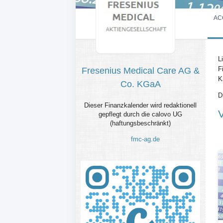
AC
L
F
Fresenius Medical Care AG &
K
Co. KGaA
D
Dieser Finanzkalender wird redaktionell
gepflegt durch die calovo UG
(haftungsbeschränkt)
fmc-ag.de