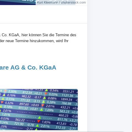
Kurt Kleemann / shutterstock.com
& Co. KGaA, hier können Sie die Termine des
der neue Termine hinzukommen, wird Ihr
Care AG & Co. KGaA