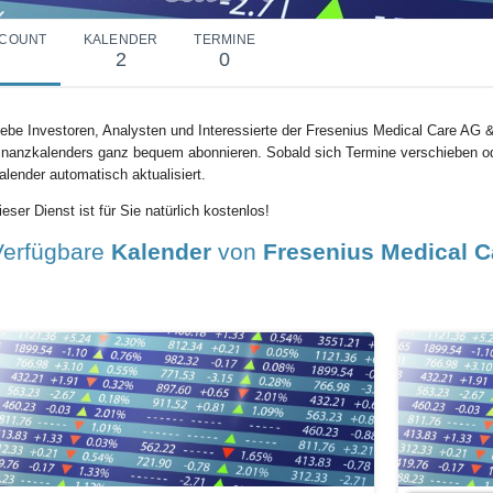
COUNT
KALENDER
TERMINE
2
0
iebe Investoren, Analysten und Interessierte der Fresenius Medical Care AG 
inanzkalenders ganz bequem abonnieren. Sobald sich Termine verschieben o
alender automatisch aktualisiert.
ieser Dienst ist für Sie natürlich kostenlos!
Verfügbare
Kalender
von
Fresenius Medical 