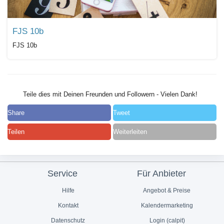
FJS 10b
FJS 10b
Teile dies mit Deinen Freunden und Followern - Vielen Dank!
Share
Tweet
Teilen
Weiterleiten
Service
Für Anbieter
Hilfe
Angebot & Preise
Kontakt
Kalendermarketing
Datenschutz
Login (calpit)