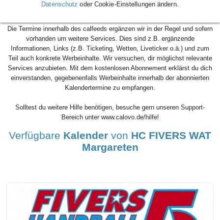
Datenschutz
oder Cookie-Einstellungen ändern.
calfeeds einfach auf den Button 'Kalender abonnieren'.
Die Termine innerhalb des calfeeds ergänzen wir in der Regel und sofern
vorhanden um weitere Services. Dies sind z.B. ergänzende
Informationen, Links (z.B. Ticketing, Wetten, Liveticker o.ä.) und zum
Teil auch konkrete Werbeinhalte. Wir versuchen, dir möglichst relevante
Services anzubieten. Mit dem kostenlosen Abonnement erklärst du dich
einverstanden, gegebenenfalls Werbeinhalte innerhalb der abonnierten
Kalendertermine zu empfangen.
Solltest du weitere Hilfe benötigen, besuche gern unseren Support-
Bereich unter www.calovo.de/hilfe!
Verfügbare
Kalender
von
HC FIVERS WAT
Margareten