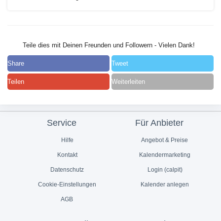
Teile dies mit Deinen Freunden und Followern - Vielen Dank!
Share
Tweet
Teilen
Weiterleiten
Service
Für Anbieter
Hilfe
Angebot & Preise
Kontakt
Kalendermarketing
Datenschutz
Login (calpit)
Cookie-Einstellungen
Kalender anlegen
AGB