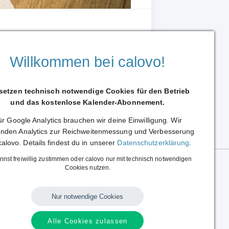
Willkommen bei calovo!
 setzen technisch notwendige Cookies für den Betrieb
Weiterleiten
und das kostenlose Kalender-Abonnement.
r Google Analytics brauchen wir deine Einwilligung. Wir
nden Analytics zur Reichweitenmessung und Verbesserung
calovo. Details findest du in unserer
Datenschutzerklärung
.
nnst freiwillig zustimmen oder calovo nur mit technisch notwendigen
Cookies nutzen.
Nur notwendige Cookies
Sprache:
Deutsch
|
English
Alle Cookies zulassen
Alle Rechte vorbehalten.