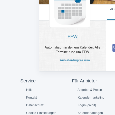
AC
FFW
Automatisch in deinem Kalender: Alle
S
Termine rund um FFW
Anbieter-Impressum
Service
Für Anbieter
Hilfe
Angebot & Preise
Kontakt
Kalendermarketing
Datenschutz
Login (calpit)
Cookie-Einstellungen
Kalender anlegen