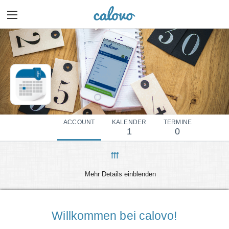
ACCOUNT
KALENDER
TERMINE
1
0
fff
Mehr Details einblenden
Willkommen bei calovo!