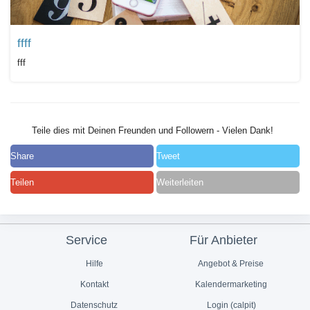
ffff
fff
Teile dies mit Deinen Freunden und Followern - Vielen Dank!
Share
Tweet
Teilen
Weiterleiten
Service
Für Anbieter
Hilfe
Angebot & Preise
Kontakt
Kalendermarketing
Datenschutz
Login (calpit)