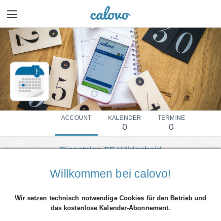
ACCOUNT
KALENDER
TERMINE
0
0
Dienstplan FF Wildenheid
Mehr Details einblenden
Willkommen bei calovo!
Wir setzen technisch notwendige Cookies für den Betrieb und
das kostenlose Kalender-Abonnement.