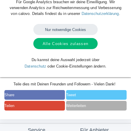
Für Google Analytics brauchen wir deine Einwilligung. Wir
verwenden Analytics zur Reichweitenmessung und Verbesserung
von calovo. Details findest du in unserer
Datenschutzerklärung
.
Nur notwendige Cookies
Alle Cookies zulassen
Du kannst deine Auswahl jederzeit über
Datenschutz
oder Cookie-Einstellungen ändern.
Teile dies mit Deinen Freunden und Followern - Vielen Dank!
Share
Tweet
Teilen
Weiterleiten
Service
Für Anbieter