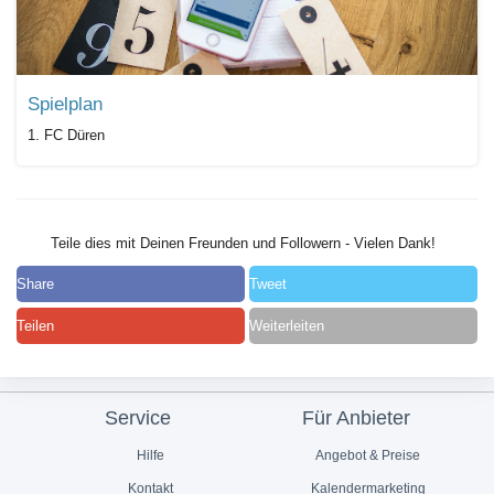
Spielplan
1. FC Düren
Teile dies mit Deinen Freunden und Followern - Vielen Dank!
Share
Tweet
Teilen
Weiterleiten
Service
Für Anbieter
Hilfe
Angebot & Preise
Kontakt
Kalendermarketing