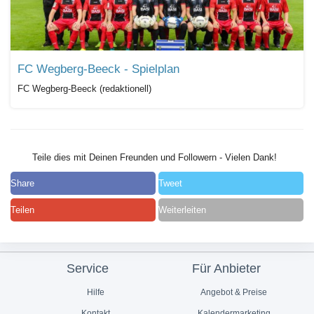
FC Wegberg-Beeck - Spielplan
FC Wegberg-Beeck (redaktionell)
Teile dies mit Deinen Freunden und Followern - Vielen Dank!
Share
Tweet
Teilen
Weiterleiten
Service
Für Anbieter
Hilfe
Angebot & Preise
Kontakt
Kalendermarketing