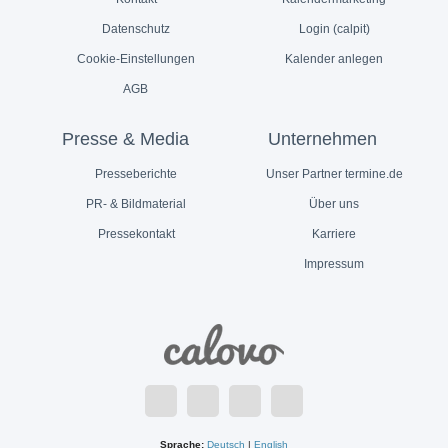
Datenschutz
Login (calpit)
Cookie-Einstellungen
Kalender anlegen
AGB
Presse & Media
Unternehmen
Presseberichte
Unser Partner termine.de
PR- & Bildmaterial
Über uns
Pressekontakt
Karriere
Impressum
Sprache:
Deutsch
|
English