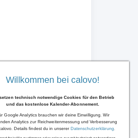
Willkommen bei calovo!
 setzen technisch notwendige Cookies für den Betrieb
und das kostenlose Kalender-Abonnement.
r Google Analytics brauchen wir deine Einwilligung. Wir
Weiterleiten
nden Analytics zur Reichweitenmessung und Verbesserung
calovo. Details findest du in unserer
Datenschutzerklärung
.