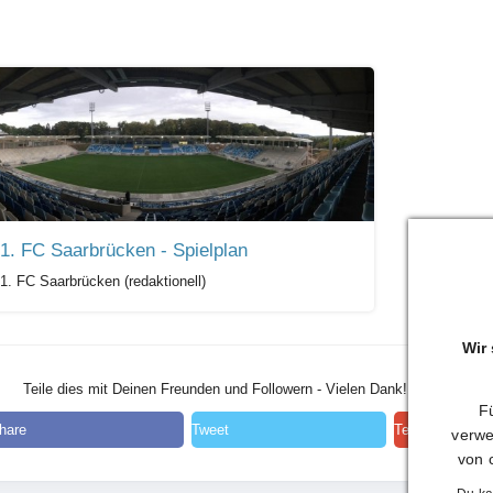
1. FC Saarbrücken - Spielplan
1. FC Saarbrücken (redaktionell)
Wir
Teile dies mit Deinen Freunden und Followern - Vielen Dank!
Fü
hare
Tweet
Teilen
verwe
von 