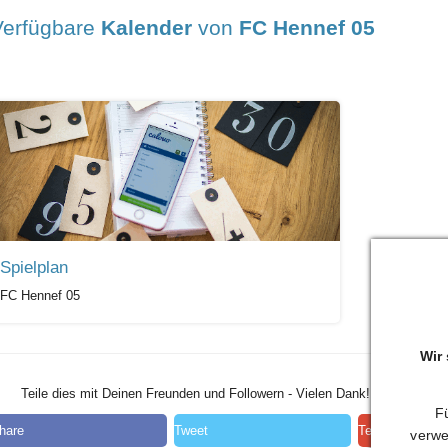
Verfügbare
Kalender
von
FC Hennef 05
Spielplan
FC Hennef 05
Wir
Teile dies mit Deinen Freunden und Followern - Vielen Dank!
Fü
hare
Tweet
Teilen
verwe