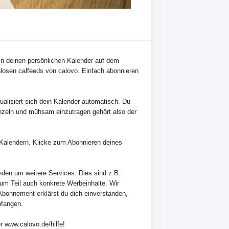
- in deinen persönlichen Kalender auf dem
losen calfeeds von calovo. Einfach abonnieren
alisiert sich dein Kalender automatisch. Du
nzeln und mühsam einzutragen gehört also der
en Kalendern. Klicke zum Abonnieren deines
nden um weitere Services. Dies sind z.B.
zum Teil auch konkrete Werbeinhalte. Wir
Abonnement erklärst du dich einverstanden,
pfangen.
r www.calovo.de/hilfe!