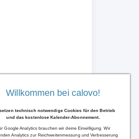
Willkommen bei calovo!
 setzen technisch notwendige Cookies für den Betrieb
und das kostenlose Kalender-Abonnement.
r Google Analytics brauchen wir deine Einwilligung. Wir
Weiterleiten
nden Analytics zur Reichweitenmessung und Verbesserung