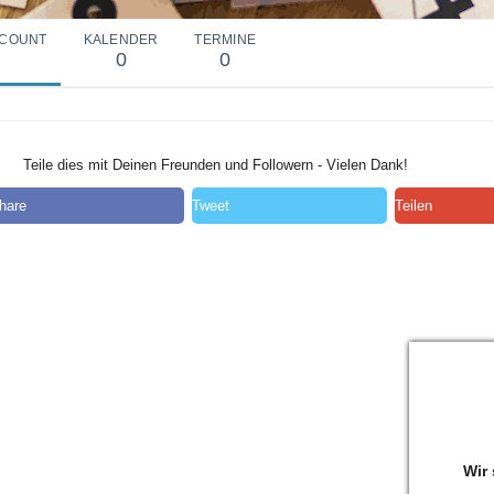
COUNT
KALENDER
TERMINE
0
0
Teile dies mit Deinen Freunden und Followern - Vielen Dank!
hare
Tweet
Teilen
Wir