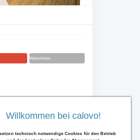
Weiterleiten
Willkommen bei calovo!
 setzen technisch notwendige Cookies für den Betrieb