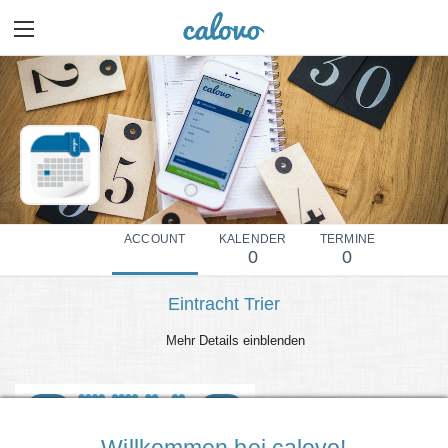
ACCOUNT
KALENDER
TERMINE
0
0
Eintracht Trier
Mehr Details einblenden
Willkommen bei calovo!