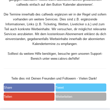
calfeeds einfach auf den Button 'Kalender abonnieren'.
Die Termine innerhalb des calfeeds ergänzen wir in der Regel und sofern
vorhanden um weitere Services. Dies sind z.B. ergänzende
Informationen, Links (z.B. Ticketing, Wetten, Liveticker o.ä.) und zum
Teil auch konkrete Werbeinhalte. Wir versuchen, dir möglichst relevante
Services anzubieten. Mit dem kostenlosen Abonnement erklärst du dich
einverstanden, gegebenenfalls Werbeinhalte innerhalb der abonnierten
Kalendertermine zu empfangen.
Solltest du weitere Hilfe benötigen, besuche gern unseren Support-
Bereich unter www.calovo.de/hilfe!
Teile dies mit Deinen Freunden und Followern - Vielen Dank!
Share
Tweet
Teilen
Weiterleiten