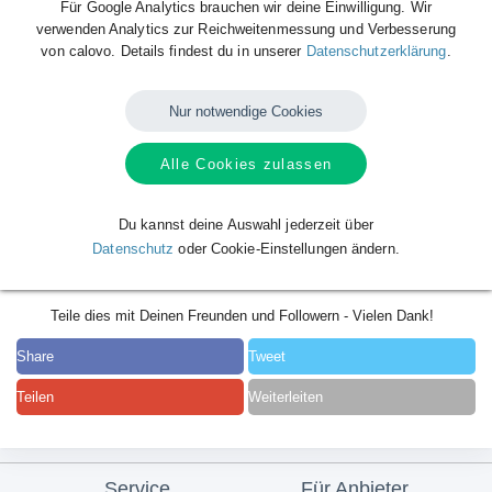
Für Google Analytics brauchen wir deine Einwilligung. Wir
verwenden Analytics zur Reichweitenmessung und Verbesserung
von calovo. Details findest du in unserer
Datenschutzerklärung
.
Nur notwendige Cookies
Alle Cookies zulassen
Du kannst deine Auswahl jederzeit über
Datenschutz
oder Cookie-Einstellungen ändern.
Teile dies mit Deinen Freunden und Followern - Vielen Dank!
Share
Tweet
Teilen
Weiterleiten
Service
Für Anbieter