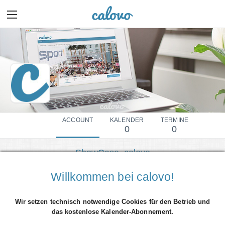
ACCOUNT
KALENDER
TERMINE
0
0
ShowCase_calovo
Mehr Details einblenden
Willkommen bei calovo!
Wir setzen technisch notwendige Cookies für den Betrieb und
das kostenlose Kalender-Abonnement.