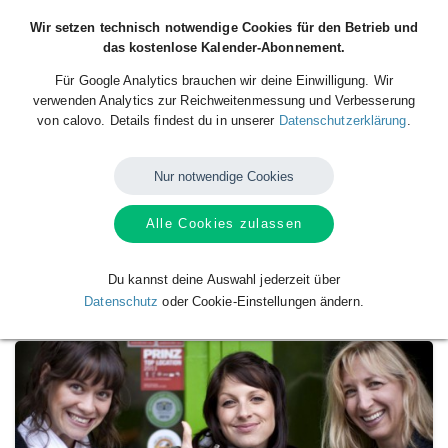
Wir setzen technisch notwendige Cookies für den Betrieb und
das kostenlose Kalender-Abonnement.
Für Google Analytics brauchen wir deine Einwilligung. Wir
verwenden Analytics zur Reichweitenmessung und Verbesserung
von calovo. Details findest du in unserer
Datenschutzerklärung
.
Nur notwendige Cookies
Alle Cookies zulassen
Verfügbare
Kalender
von
eat-the-world:
Kulinarische Stadttouren
Du kannst deine Auswahl jederzeit über
Datenschutz
oder Cookie-Einstellungen ändern.