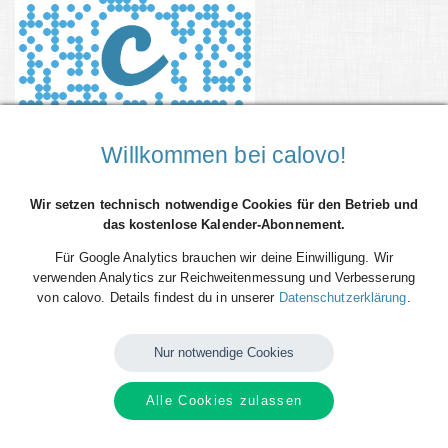
Willkommen bei calovo!
Wir setzen technisch notwendige Cookies für den Betrieb und
das kostenlose Kalender-Abonnement.
Verfügbare
Kalender
von
Debating
Für Google Analytics brauchen wir deine Einwilligung. Wir
Society Germany e.V.
verwenden Analytics zur Reichweitenmessung und Verbesserung
von calovo. Details findest du in unserer
Datenschutzerklärung
.
Nur notwendige Cookies
Alle Cookies zulassen