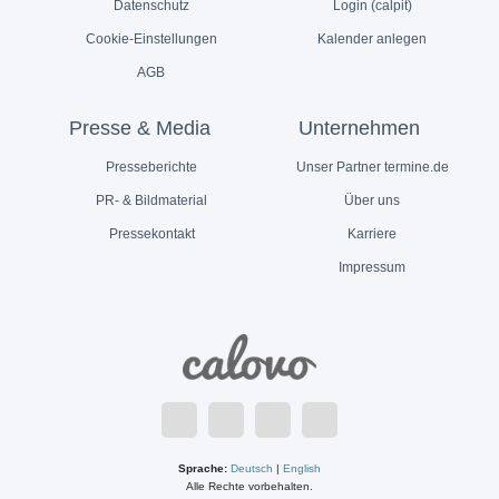
Datenschutz
Login (calpit)
Cookie-Einstellungen
Kalender anlegen
AGB
Presse & Media
Unternehmen
Presseberichte
Unser Partner termine.de
PR- & Bildmaterial
Über uns
Pressekontakt
Karriere
Impressum
Sprache:
Deutsch
|
English
Alle Rechte vorbehalten.