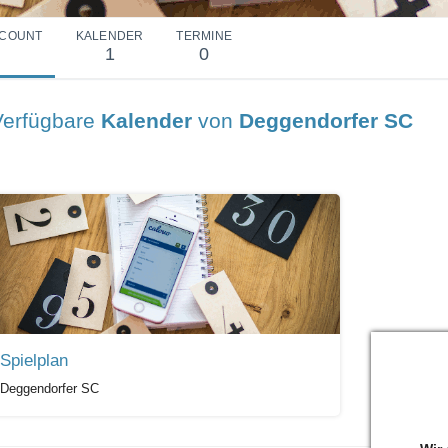
COUNT
KALENDER
TERMINE
1
0
Verfügbare
Kalender
von
Deggendorfer SC
Spielplan
Deggendorfer SC