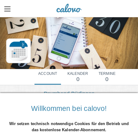
ACCOUNT
KALENDER
TERMINE
0
0
Drumband Büdingen
Mehr Details einblenden
Willkommen bei calovo!
Wir setzen technisch notwendige Cookies für den Betrieb und
das kostenlose Kalender-Abonnement.