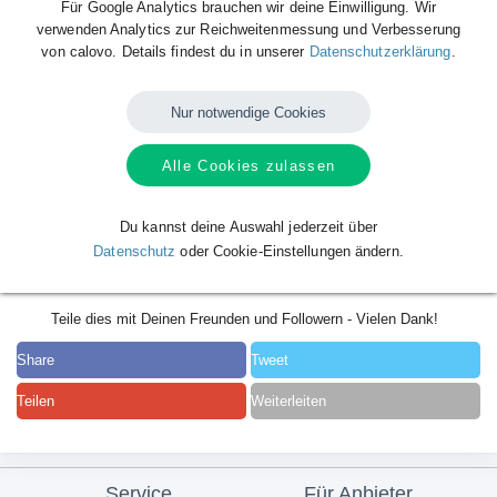
Für Google Analytics brauchen wir deine Einwilligung. Wir
verwenden Analytics zur Reichweitenmessung und Verbesserung
von calovo. Details findest du in unserer
Datenschutzerklärung
.
Nur notwendige Cookies
Alle Cookies zulassen
Du kannst deine Auswahl jederzeit über
Datenschutz
oder Cookie-Einstellungen ändern.
Teile dies mit Deinen Freunden und Followern - Vielen Dank!
Share
Tweet
Teilen
Weiterleiten
Service
Für Anbieter