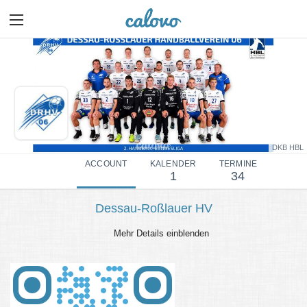
DKB HBL
ACCOUNT
KALENDER
TERMINE
1
34
Dessau-Roßlauer HV
Mehr Details einblenden