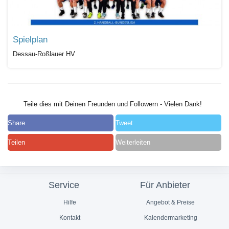
Spielplan
Dessau-Roßlauer HV
Teile dies mit Deinen Freunden und Followern - Vielen Dank!
Share
Tweet
Teilen
Weiterleiten
Service
Für Anbieter
Hilfe
Angebot & Preise
Kontakt
Kalendermarketing