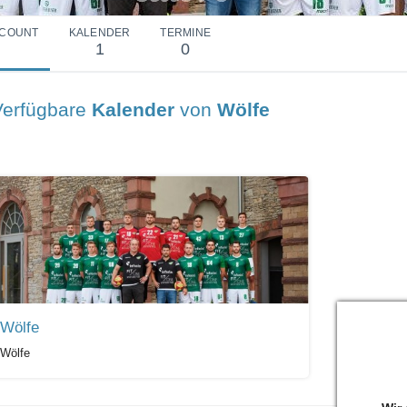
COUNT
KALENDER
TERMINE
1
0
Verfügbare
Kalender
von
Wölfe
Wölfe
Wölfe