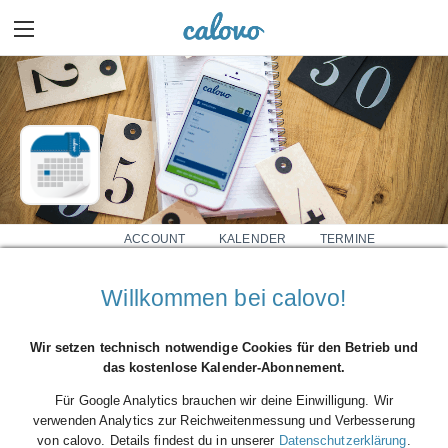
ACCOUNT
KALENDER
TERMINE
0
0
Willkommen bei calovo!
DERFREUNDESKREISAKTIV
Mehr Details einblenden
Wir setzen technisch notwendige Cookies für den Betrieb und
das kostenlose Kalender-Abonnement.
Für Google Analytics brauchen wir deine Einwilligung. Wir
verwenden Analytics zur Reichweitenmessung und Verbesserung
von calovo. Details findest du in unserer
Datenschutzerklärung
.