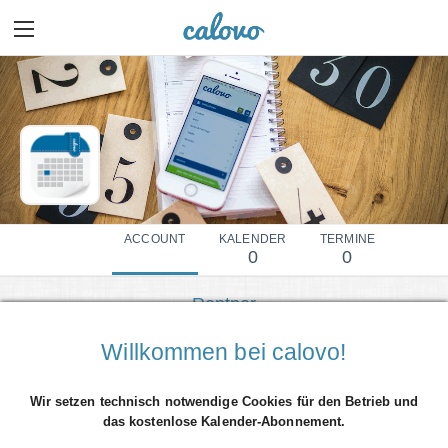
ACCOUNT
KALENDER
TERMINE
0
0
Rentner
Mehr Details einblenden
Willkommen bei calovo!
Wir setzen technisch notwendige Cookies für den Betrieb und
das kostenlose Kalender-Abonnement.