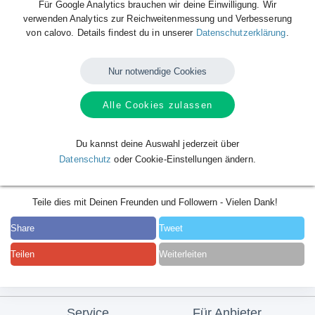
Für Google Analytics brauchen wir deine Einwilligung. Wir
verwenden Analytics zur Reichweitenmessung und Verbesserung
von calovo. Details findest du in unserer
Datenschutzerklärung
.
Nur notwendige Cookies
Alle Cookies zulassen
Du kannst deine Auswahl jederzeit über
Datenschutz
oder Cookie-Einstellungen ändern.
Teile dies mit Deinen Freunden und Followern - Vielen Dank!
Share
Tweet
Teilen
Weiterleiten
Service
Für Anbieter