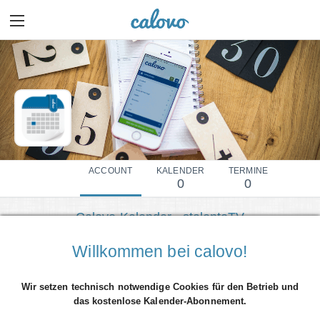
ACCOUNT
KALENDER
TERMINE
0
0
Calovo-Kalender - stalentoTV
Mehr Details einblenden
Willkommen bei calovo!
Wir setzen technisch notwendige Cookies für den Betrieb und
das kostenlose Kalender-Abonnement.