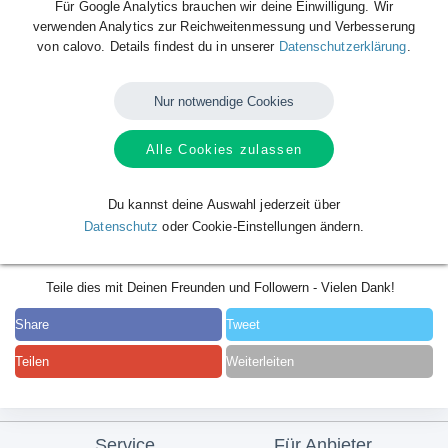
Für Google Analytics brauchen wir deine Einwilligung. Wir
verwenden Analytics zur Reichweitenmessung und Verbesserung
von calovo. Details findest du in unserer
Datenschutzerklärung
.
Nur notwendige Cookies
Alle Cookies zulassen
Du kannst deine Auswahl jederzeit über
Datenschutz
oder Cookie-Einstellungen ändern.
Teile dies mit Deinen Freunden und Followern - Vielen Dank!
Share
Tweet
Teilen
Weiterleiten
Service
Für Anbieter