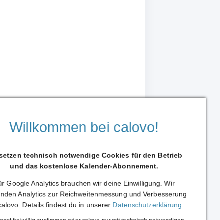
Willkommen bei calovo!
 setzen technisch notwendige Cookies für den Betrieb
und das kostenlose Kalender-Abonnement.
r Google Analytics brauchen wir deine Einwilligung. Wir
Weiterleiten
nden Analytics zur Reichweitenmessung und Verbesserung
calovo. Details findest du in unserer
Datenschutzerklärung
.