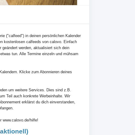
erie ("calfeed") in deinen persönlichen Kalender
n kostenlosen calfeeds von calovo. Einfach
 geändert werden, aktualisiert sich dein
 etwas tun. Alle Termine einzeln und mühsam
en Kalendern. Klicke zum Abonnieren deines
nden um weitere Services. Dies sind z.B.
zum Teil auch konkrete Werbeinhalte. Wir
Abonnement erklärst du dich einverstanden,
pfangen.
r www.calovo.de/hilfe!
ktionell)