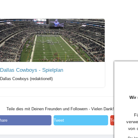
Dallas Cowboys - Spielplan
Dallas Cowboys (redaktionell)
Wir
Teile dies mit Deinen Freunden und Followern - Vielen Dank!
Fü
hare
Tweet
Teilen
verwe
von 