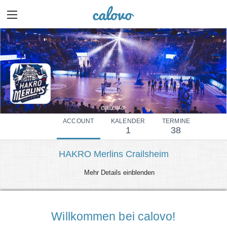
ACCOUNT
KALENDER
TERMINE
1
38
HAKRO Merlins Crailsheim
Mehr Details einblenden
Willkommen bei calovo!