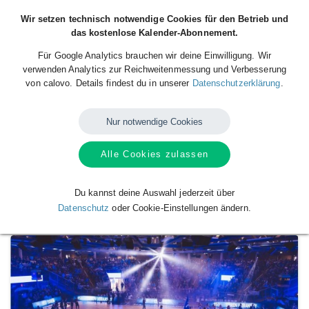
Wir setzen technisch notwendige Cookies für den Betrieb und
das kostenlose Kalender-Abonnement.
Für Google Analytics brauchen wir deine Einwilligung. Wir
verwenden Analytics zur Reichweitenmessung und Verbesserung
von calovo. Details findest du in unserer
Datenschutzerklärung
.
Nur notwendige Cookies
Alle Cookies zulassen
Verfügbare
Kalender
von
HAKRO Merlins
Crailsheim
Du kannst deine Auswahl jederzeit über
Datenschutz
oder Cookie-Einstellungen ändern.