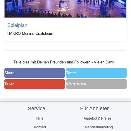
Spielplan
HAKRO Merlins Crailsheim
Teile dies mit Deinen Freunden und Followern - Vielen Dank!
Share
Tweet
Teilen
Weiterleiten
Service
Für Anbieter
Hilfe
Angebot & Preise
Kontakt
Kalendermarketing