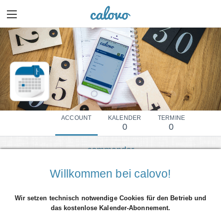
ACCOUNT
KALENDER
TERMINE
0
0
commander
Mehr Details einblenden
Willkommen bei calovo!
Wir setzen technisch notwendige Cookies für den Betrieb und
das kostenlose Kalender-Abonnement.