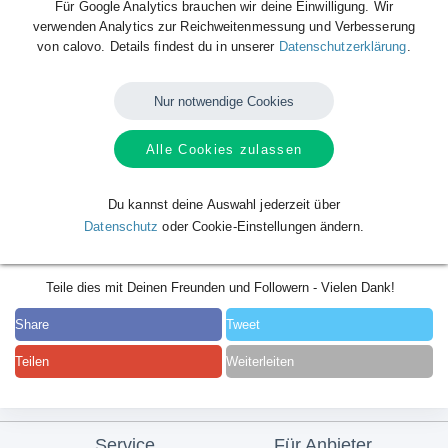
Für Google Analytics brauchen wir deine Einwilligung. Wir
verwenden Analytics zur Reichweitenmessung und Verbesserung
von calovo. Details findest du in unserer
Datenschutzerklärung
.
Nur notwendige Cookies
Alle Cookies zulassen
Du kannst deine Auswahl jederzeit über
Datenschutz
oder Cookie-Einstellungen ändern.
Teile dies mit Deinen Freunden und Followern - Vielen Dank!
Share
Tweet
Teilen
Weiterleiten
Service
Für Anbieter