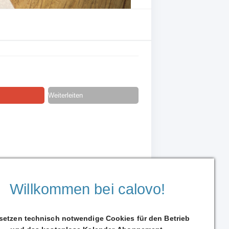
Weiterleiten
Willkommen bei calovo!
 setzen technisch notwendige Cookies für den Betrieb