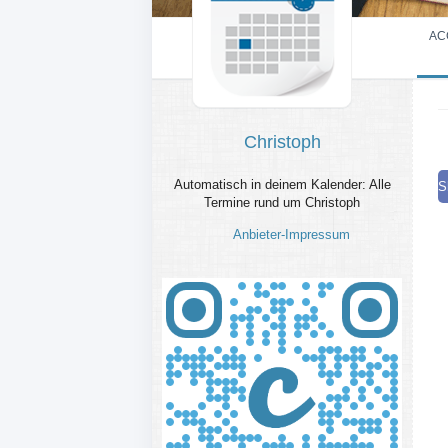
AC
Christoph
Automatisch in deinem Kalender: Alle
S
Termine rund um Christoph
Anbieter-Impressum