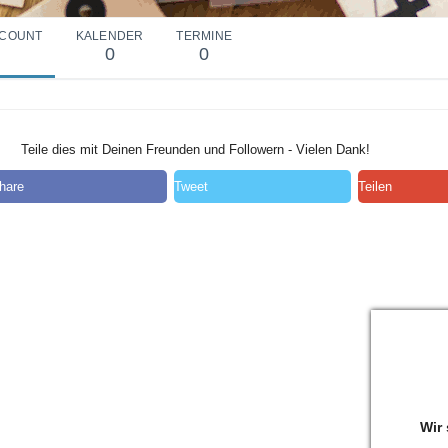
COUNT
KALENDER
TERMINE
0
0
Teile dies mit Deinen Freunden und Followern - Vielen Dank!
hare
Tweet
Teilen
Wir