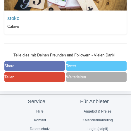
stoko
Calovo
Teile dies mit Deinen Freunden und Followern - Vielen Dank!
Share
Tweet
Teilen
Weiterleiten
Service
Für Anbieter
Hilfe
Angebot & Preise
Kontakt
Kalendermarketing
Datenschutz
Login (calpit)