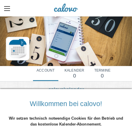
ACCOUNT
KALENDER
TERMINE
0
0
calovokalender
Mehr Details einblenden
Willkommen bei calovo!
Wir setzen technisch notwendige Cookies für den Betrieb und
das kostenlose Kalender-Abonnement.