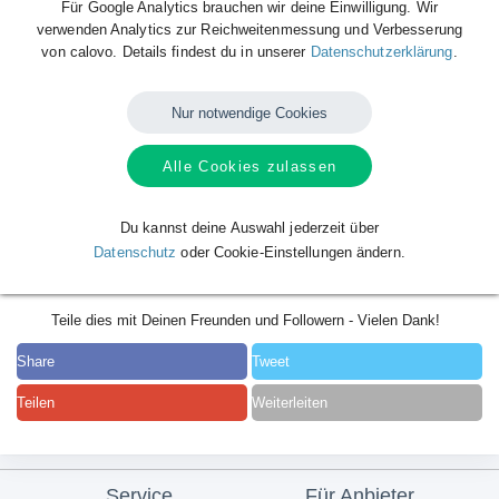
Für Google Analytics brauchen wir deine Einwilligung. Wir
verwenden Analytics zur Reichweitenmessung und Verbesserung
von calovo. Details findest du in unserer
Datenschutzerklärung
.
Nur notwendige Cookies
Alle Cookies zulassen
Du kannst deine Auswahl jederzeit über
Datenschutz
oder Cookie-Einstellungen ändern.
Teile dies mit Deinen Freunden und Followern - Vielen Dank!
Share
Tweet
Teilen
Weiterleiten
Service
Für Anbieter